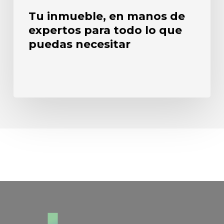
puedas
Tu inmueble, en manos de
necesitar
expertos para todo lo que
puedas necesitar