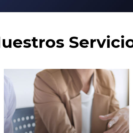
uestros
Servici