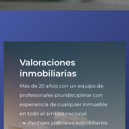
Valoraciones
inmobiliarias
Más de 20 años con un equipo de
profesionales pluridisciplinar con
experiencia de cualquier inmueble
en todo el ámbito nacional.
Peritajes judiciales inmobiliarios