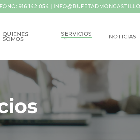
FONO: 916 142 054 | INFO@BUFETADMONCASTILL
SERVICIOS
QUIENES
NOTICIAS
SOMOS
cios