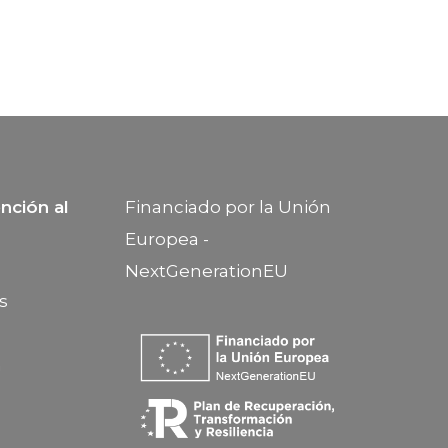
nción al
Financiado por la Unión
Europea -
NextGenerationEU
s
h