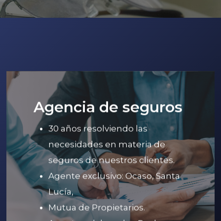
Agencia de seguros
30 años resolviendo las
necesidades en materia de
seguros de nuestros clientes.
Agente exclusivo: Ocaso, Santa
Lucía,
Mutua de Propietarios.