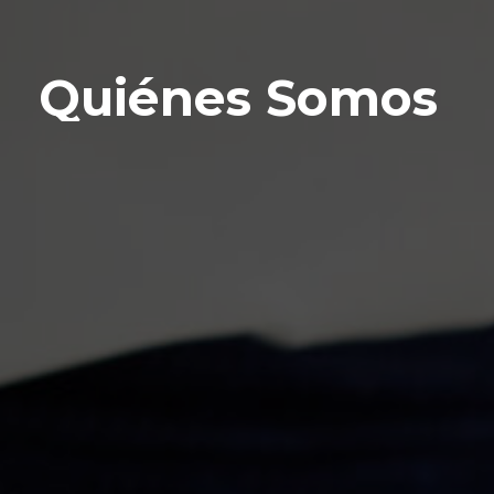
Quiénes
Somos