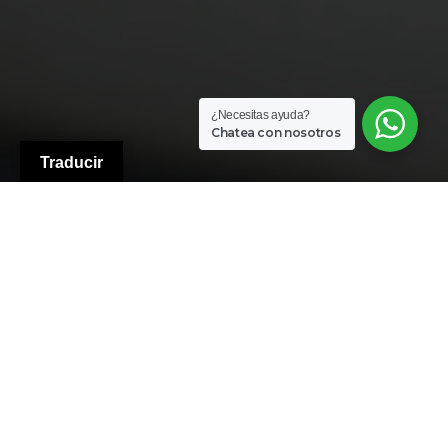
¿Necesitas ayuda?
Chatea con nosotros
Traducir
Más de cuatro décadas dedicadas a un
objetivo: La satisfacción del cliente
Bufet Admon Castillo realiza su labor como
administrador de fincas urbanas y asesoría
desde el año 1.979. Más de cuarenta años de